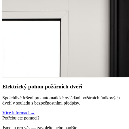
Elektrický pohon požárních dveří
Spolehlivé řešení pro automatické ovládání požárních únikových
dveří v souladu s bezpečnostními předpisy.
Více informací →
Potřebujete pomoci?
Jsme tu pro vás — zavolejte nebo napište.