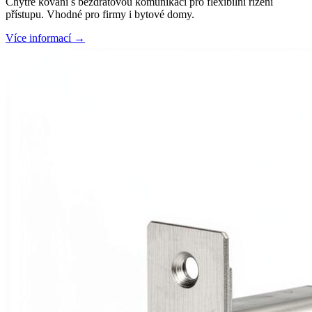
Chytré kování s bezdrátovou komunikací pro flexibilní řízení
přístupu. Vhodné pro firmy i bytové domy.
Více informací →